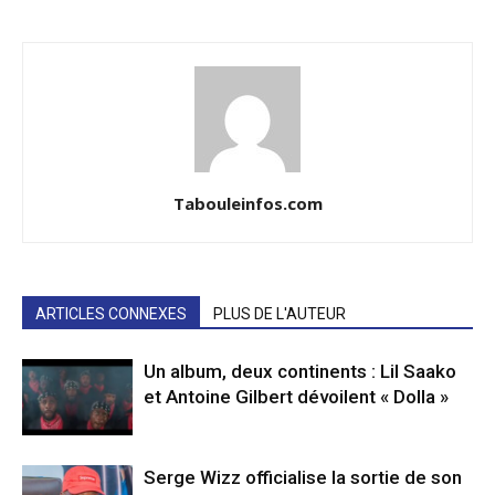
Tabouleinfos.com
ARTICLES CONNEXES
PLUS DE L'AUTEUR
Un album, deux continents : Lil Saako
et Antoine Gilbert dévoilent « Dolla »
Serge Wizz officialise la sortie de son