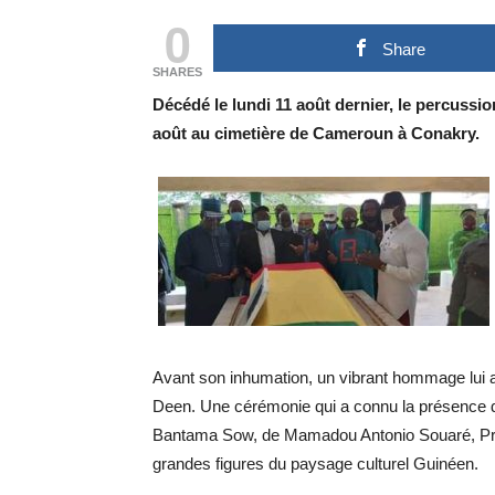
0
Share
SHARES
Décédé le lundi 11 août dernier, le percuss
août au cimetière de Cameroun à Conakry.
Avant son inhumation, un vibrant hommage lui a 
Deen. Une cérémonie qui a connu la présence d
Bantama Sow, de Mamadou Antonio Souaré, Pré
grandes figures du paysage culturel Guinéen.