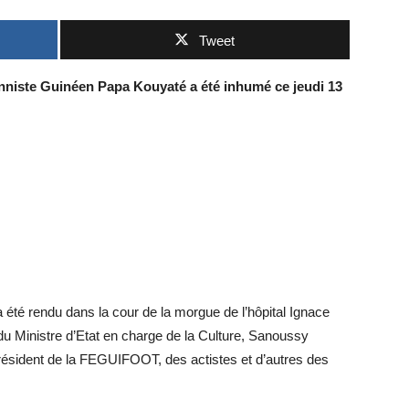
Tweet
ionniste Guinéen Papa Kouyaté a été inhumé ce jeudi 13
été rendu dans la cour de la morgue de l’hôpital Ignace
u Ministre d’Etat en charge de la Culture, Sanoussy
sident de la FEGUIFOOT, des actistes et d’autres des