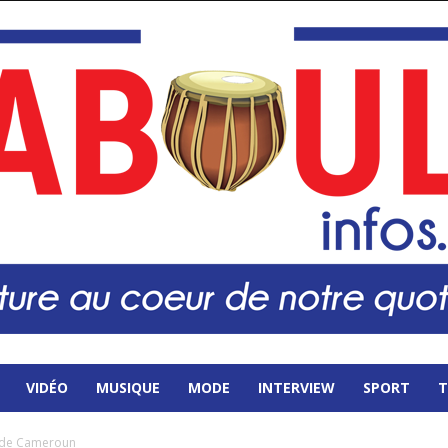
VIDÉO
MUSIQUE
MODE
INTERVIEW
SPORT
T
e de Cameroun