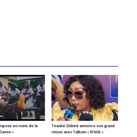
mpose en reine de la
Tiranké Sidimé annonce son grand
 Danse »
retour avec l’album « N’télé »