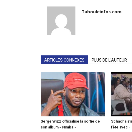
Tabouleinfos.com
ARTICLES CONNEXES
PLUS DE L'AUTEUR
Serge Wizz officialise la sortie de
Schacha s’i
son album « Nimba »
fête avec «