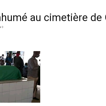
nhumé au cimetière d
0