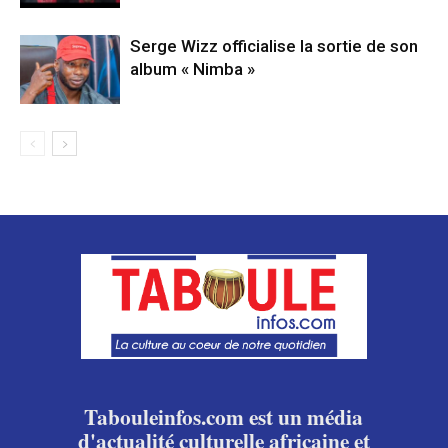
Serge Wizz officialise la sortie de son
album « Nimba »
Tabouleinfos.com est un média
d'actualité culturelle africaine et