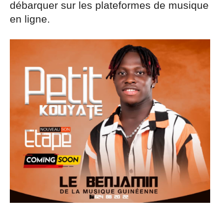
débarquer sur les plateformes de musique
en ligne.