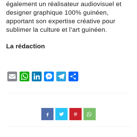
également un réalisateur audiovisuel et
designer graphique 100% guinéen,
apportant son expertise créative pour
sublimer la culture et l’art guinéen.
La rédaction
Email
WhatsApp
LinkedIn
Messenger
Telegram
Partager