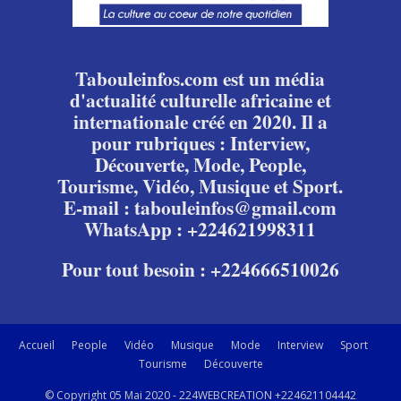
Tabouleinfos.com est un média
d'actualité culturelle africaine et
internationale créé en 2020. Il a
pour rubriques : Interview,
Découverte, Mode, People,
Tourisme, Vidéo, Musique et Sport.
E-mail : tabouleinfos@gmail.com
WhatsApp : +224621998311
Pour tout besoin : +224666510026
Accueil
People
Vidéo
Musique
Mode
Interview
Sport
Tourisme
Découverte
© Copyright 05 Mai 2020 - 224WEBCREATION +224621104442