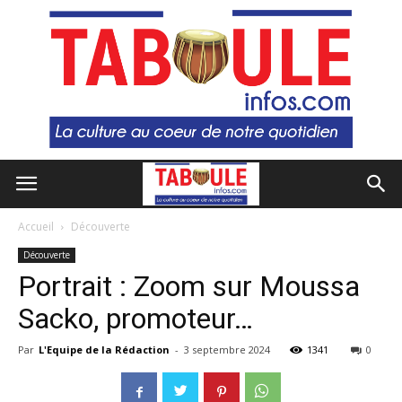
Accueil
Découverte
Découverte
Portrait : Zoom sur Moussa
Sacko, promoteur…
Par
L'Equipe de la Rédaction
-
3 septembre 2024
1341
0