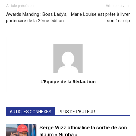
Article précédent
Article suivant
Awards Manding : Boss Lady’s,
Marie Louise est prête à livrer
partenaire de la 2ème édition
son 1er clip
L'Equipe de la Rédaction
ARTICLES CONNEXES
PLUS DE L'AUTEUR
Serge Wizz officialise la sortie de son
album « Nimba »