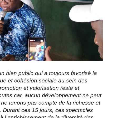
un bien public qui a toujours favorisé la
ique et cohésion sociale au sein des
omotion et valorisation reste et
 toutes car, aucun développement ne peut
s ne tenons pas compte de la richesse et
s. Durant ces 15 jours, ces spectacles
 l’enrichissement de la diversité des