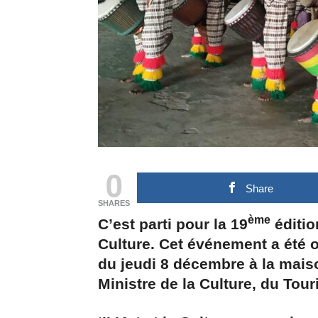
0
Share
SHARES
ème
C’est parti pour la 19
éditio
Culture. Cet événement a été o
du jeudi 8 décembre à la mais
Ministre de la Culture, du Tour