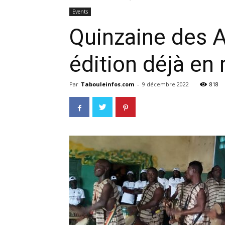
Events
Quinzaine des Ar
édition déjà en
Par
Tabouleinfos.com
-
9 décembre 2022
818