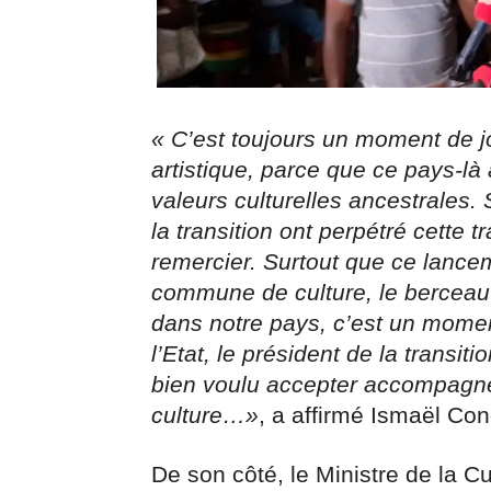
« C’est toujours un moment de j
artistique, parce que ce pays-là 
valeurs culturelles ancestrales. 
la transition ont perpétré cette 
remercier. Surtout que ce lancem
commune de culture, le berceau d
dans notre pays, c’est un momen
l’Etat, le président de la trans
bien voulu accepter accompagner 
culture…»
, a affirmé Ismaël Co
De son côté, le Ministre de la Cu