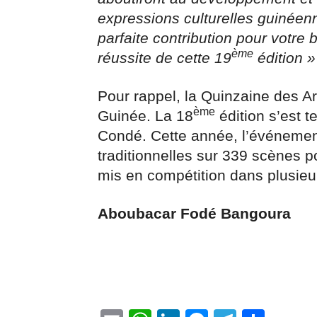
expressions culturelles guinéen
parfaite contribution pour votr
ème
réussite de cette 19
édition »
Pour rappel, la Quinzaine des Ar
ème
Guinée. La 18
édition s’est 
Condé. Cette année, l’événemen
traditionnelles sur 339 scènes p
mis en compétition dans plusieur
Aboubacar Fodé Bangoura