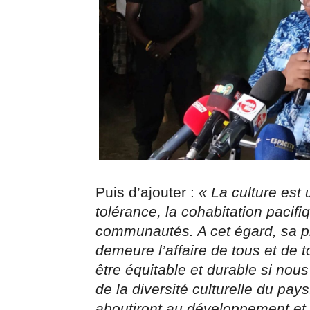
Puis d’ajouter :
« La culture est 
tolérance, la cohabitation pacif
communautés. A cet égard, sa pr
demeure l’affaire de tous et de
être équitable et durable si nou
de la diversité culturelle du pay
aboutiront au développement et à