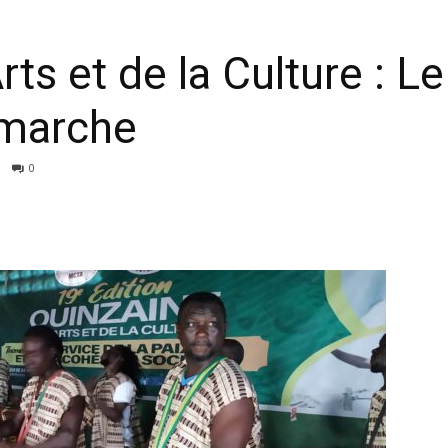
ts et de la Culture : Le
 marche
0