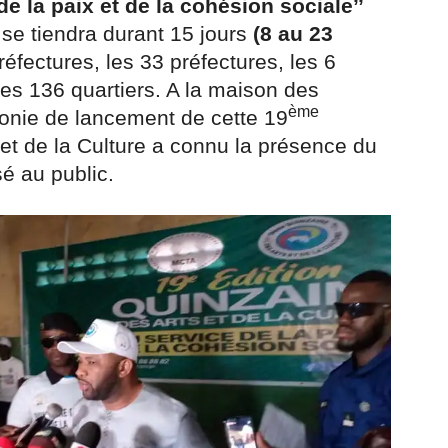
 de la paix et de la cohésion sociale’’
 se tiendra durant 15 jours
(8 au 23
fectures, les 33 préfectures, les 6
s 136 quartiers. A la maison des
ème
onie de lancement de cette 19
 et de la Culture a connu la présence du
é au public.