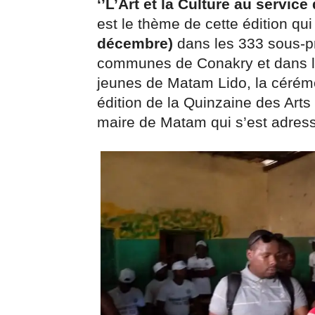
‘’L’Art et la Culture au service
est le thème de cette édition qui
décembre)
dans les 333 sous-pré
communes de Conakry et dans le
jeunes de Matam Lido, la cérém
édition de la Quinzaine des Arts
maire de Matam qui s’est adress