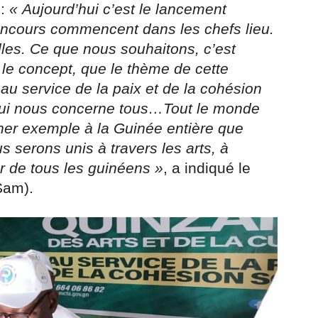
 :
« Aujourd’hui c’est le lancement
concours commencent dans les chefs lieu.
elles. Ce que nous souhaitons, c’est
 le concept, que le thème de cette
s au service de la paix et de la cohésion
 qui nous concerne tous…Tout le monde
ner exemple à la Guinée entière que
s serons unis à travers les arts, à
ur de tous les guinéens »
, a indiqué le
Sam).