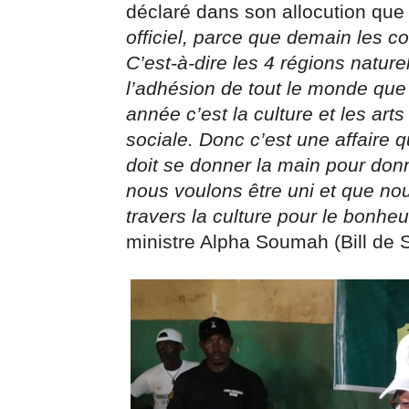
déclaré dans son allocution que
officiel, parce que demain les 
C’est-à-dire les 4 régions natur
l’adhésion de tout le monde que
année c’est la culture et les art
sociale. Donc c’est une affaire
doit se donner la main pour don
nous voulons être uni et que nou
travers la culture pour le bonhe
ministre Alpha Soumah (Bill de 