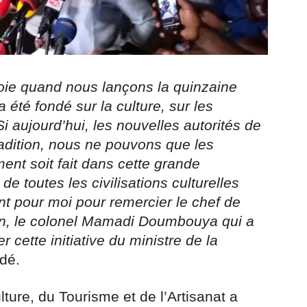
oie quand nous lançons la quinzaine
a été fondé sur la culture, sur les
Si aujourd’hui, les nouvelles autorités de
tradition, nous ne pouvons que les
ent soit fait dans cette grande
e toutes les civilisations culturelles
t pour moi pour remercier le chef de
ition, le colonel Mamadi Doumbouya qui a
cette initiative du ministre de la
ndé.
lture, du Tourisme et de l’Artisanat a