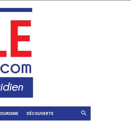
OURISME
DÉCOUVERTE