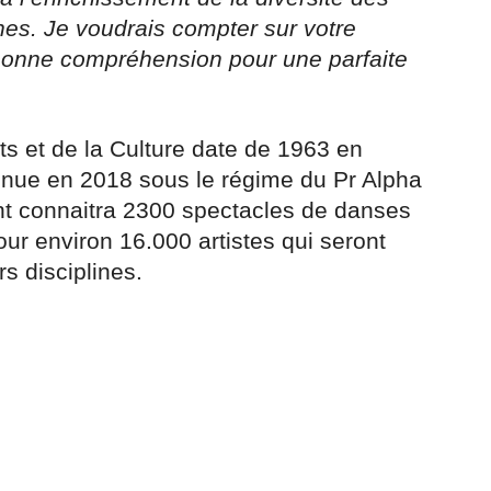
nes. Je voudrais compter sur votre
e bonne compréhension pour une parfaite
ts et de la Culture date de 1963 en
tenue en 2018 sous le régime du Pr Alpha
t connaitra 2300 spectacles de danses
our environ 16.000 artistes qui seront
s disciplines.