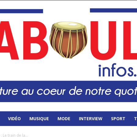
VIDÉO
MUSIQUE
MODE
INTERVIEW
SPORT
T
 Le train de la...