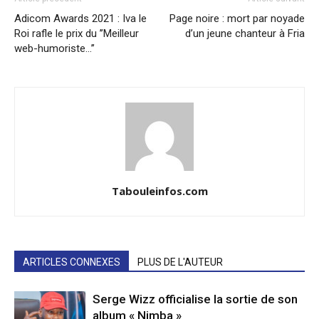
Adicom Awards 2021 : Iva le
Page noire : mort par noyade
Roi rafle le prix du ’’Meilleur
d’un jeune chanteur à Fria
web-humoriste…’’
Tabouleinfos.com
ARTICLES CONNEXES
PLUS DE L'AUTEUR
Serge Wizz officialise la sortie de son
album « Nimba »