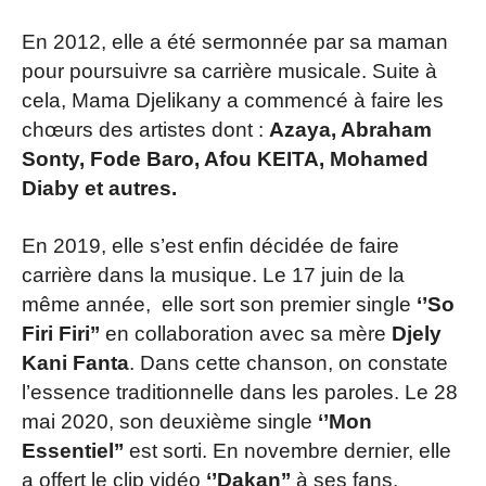
En 2012, elle a été sermonnée par sa maman
pour poursuivre sa carrière musicale. Suite à
cela, Mama Djelikany a commencé à faire les
chœurs des artistes dont :
Azaya, Abraham
Sonty, Fode Baro, Afou KEITA, Mohamed
Diaby et autres.
En 2019, elle s’est enfin décidée de faire
carrière dans la musique. Le 17 juin de la
même année, elle sort son premier single
‘’So
Firi Firi’’
en collaboration avec sa mère
Djely
Kani Fanta
. Dans cette chanson, on constate
l’essence traditionnelle dans les paroles. Le 28
mai 2020, son deuxième single
‘’Mon
Essentiel’’
est sorti. En novembre dernier, elle
a offert le clip vidéo
‘’Dakan’’
à ses fans.