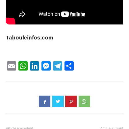
Tabouleinfos.com
Email
WhatsApp
LinkedIn
Messenger
Telegram
Partager
Article précédent
Article suivant