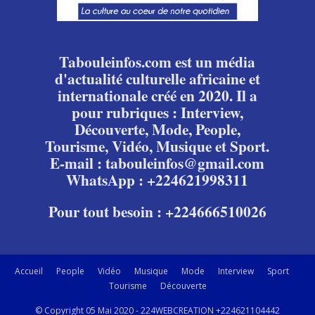
Tabouleinfos.com est un média
d'actualité culturelle africaine et
internationale créé en 2020. Il a
pour rubriques : Interview,
Découverte, Mode, People,
Tourisme, Vidéo, Musique et Sport.
E-mail : tabouleinfos@gmail.com
WhatsApp : +224621998311
Pour tout besoin : +224666510026
Accueil
People
Vidéo
Musique
Mode
Interview
Sport
Tourisme
Découverte
© Copyright 05 Mai 2020 - 224WEBCREATION +224621104442