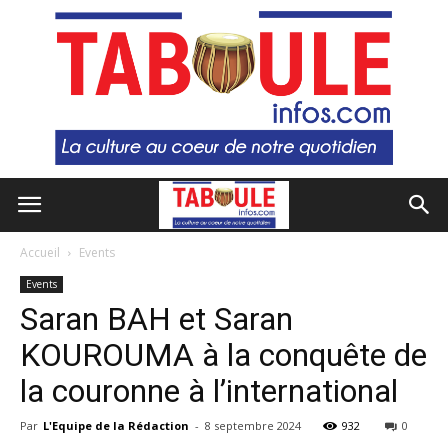
Accueil
Events
Events
Saran BAH et Saran
KOUROUMA à la conquête de
la couronne à l’international
Par
L'Equipe de la Rédaction
-
8 septembre 2024
932
0