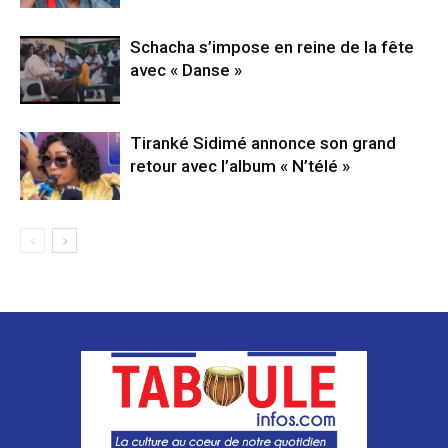
Schacha s’impose en reine de la fête
avec « Danse »
Tiranké Sidimé annonce son grand
retour avec l’album « N’télé »