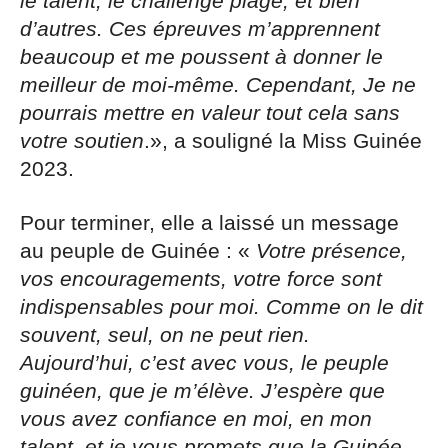
le talent, le challenge plage, et bien
d’autres. Ces épreuves m’apprennent
beaucoup et me poussent à donner le
meilleur de moi-même. Cependant, Je ne
pourrais mettre en valeur tout cela sans
votre soutien
.», a souligné la Miss Guinée
2023.
Pour terminer, elle a laissé un message
au peuple de Guinée : «
Votre présence,
vos encouragements, votre force sont
indispensables pour moi. Comme on le dit
souvent, seul, on ne peut rien.
Aujourd’hui, c’est avec vous, le peuple
guinéen, que je m’élève. J’espère que
vous avez confiance en moi, en mon
talent, et je vous promets que la Guinée