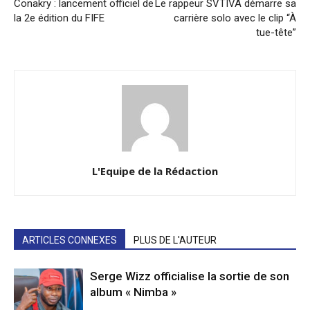
Conakry : lancement officiel de
Le rappeur SVTIVA démarre sa
la 2e édition du FIFE
carrière solo avec le clip “À
tue-tête”
L'Equipe de la Rédaction
ARTICLES CONNEXES
PLUS DE L'AUTEUR
Serge Wizz officialise la sortie de son
album « Nimba »