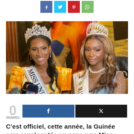
0
SHARES
C’est officiel, cette année, la Guinée