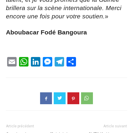
brillera sur la scène internationale. Merci
encore une fois pour votre soutien.
»
Aboubacar Fodé Bangoura
Email
WhatsApp
LinkedIn
Messenger
Telegram
Partager
Article précédent
Article suivant