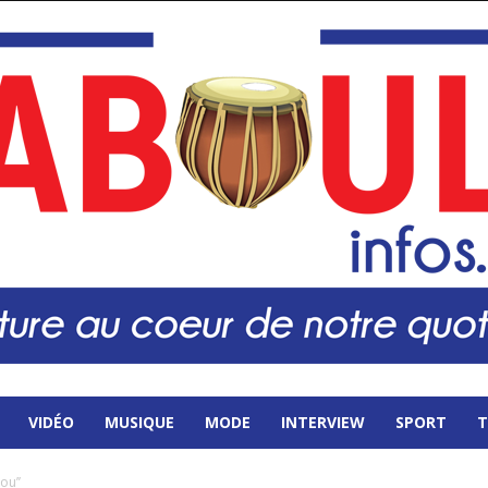
VIDÉO
MUSIQUE
MODE
INTERVIEW
SPORT
T
nou’’