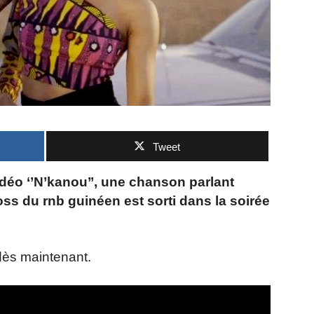
Tweet
idéo ‘’N’kanou’’, une chanson parlant
s du rnb guinéen est sorti dans la soirée
dès maintenant.