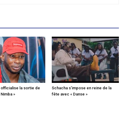
fficialise la sortie de
Schacha s’impose en reine de la
« Nimba »
fête avec « Danse »