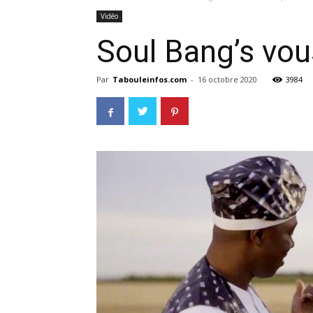
Vidéo
Soul Bang’s vous
Par
Tabouleinfos.com
-
16 octobre 2020
3984