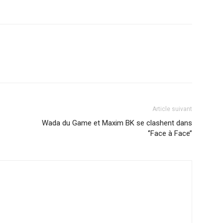
Article suivant
Wada du Game et Maxim BK se clashent dans
‘’Face à Face’’