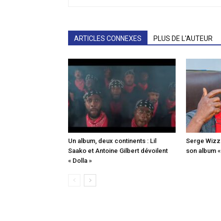
ARTICLES CONNEXES
PLUS DE L'AUTEUR
Un album, deux continents : Lil
Serge Wizz o
Saako et Antoine Gilbert dévoilent
son album 
« Dolla »