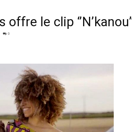
 offre le clip ‘’N’kanou’
0