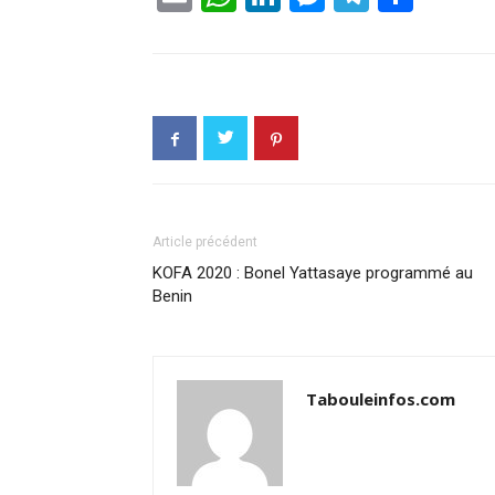
Article précédent
KOFA 2020 : Bonel Yattasaye programmé au
Benin
Tabouleinfos.com