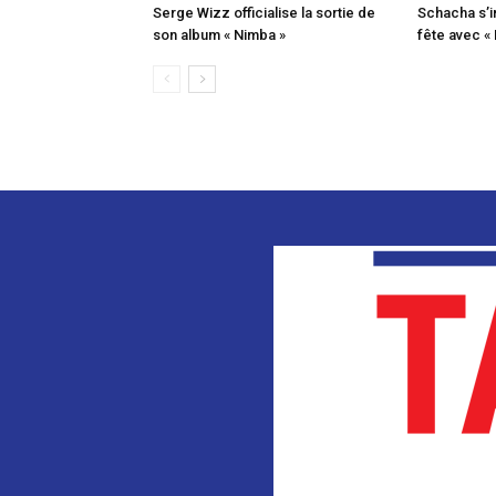
Serge Wizz officialise la sortie de
Schacha s’i
son album « Nimba »
fête avec «