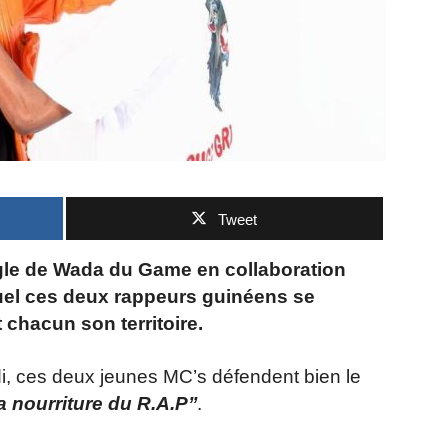
Tweet
ngle de Wada du Game en collaboration
uel ces deux rappeurs guinéens se
chacun son territoire.
i, ces deux jeunes MC’s défendent bien le
la nourriture du R.A.P’’
.