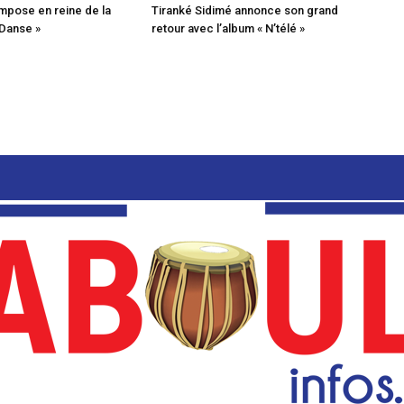
mpose en reine de la
Tiranké Sidimé annonce son grand
 Danse »
retour avec l’album « N’télé »