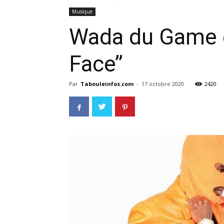
Musique
Wada du Game e
Face’’
Par
Tabouleinfos.com
-
17 octobre 2020
2420