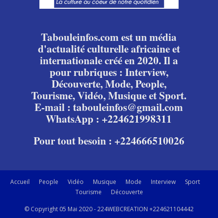
Tabouleinfos.com est un média
d'actualité culturelle africaine et
internationale créé en 2020. Il a
pour rubriques : Interview,
Découverte, Mode, People,
Tourisme, Vidéo, Musique et Sport.
E-mail : tabouleinfos@gmail.com
WhatsApp : +224621998311
Pour tout besoin : +224666510026
Accueil
People
Vidéo
Musique
Mode
Interview
Sport
Tourisme
Découverte
© Copyright 05 Mai 2020 - 224WEBCREATION +224621104442