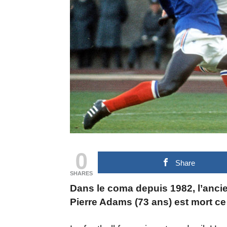
0
Share
SHARES
Dans le coma depuis 1982, l’ancie
Pierre Adams (73 ans) est mort ce