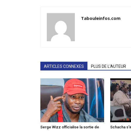
Tabouleinfos.com
ARTICLES CONNEXES
PLUS DE L'AUTEUR
Serge Wizz officialise la sortie de
Schacha s’i