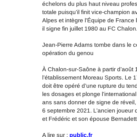
échelons du plus haut niveau profes
totale puisqu’il finit vice-champion
Alpes et intègre l’Équipe de France l
il signe fin juillet 1980 au FC Chalon
Jean-Pierre Adams tombe dans le co
opération du genou
À Chalon-sur-Saône à partir d’août 1
l’établissement Moreau Sports. Le 1
doit être opéré d’une rupture du te
les dosages et plonge l’internation
ans sans donner de signe de réveil,
6 septembre 2021. L’ancien joueur de
et Frédéric et son épouse Bernadet
A lire sur :
public.fr