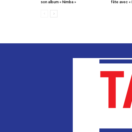
son album « Nimba »
fête avec «