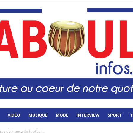
VIDÉO
MUSIQUE
MODE
INTERVIEW
SPORT
T
ipe de France de football…