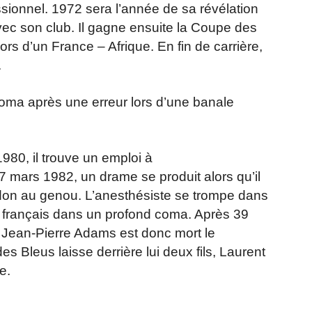
sionnel. 1972 sera l’année de sa révélation
 avec son club. Il gagne ensuite la Coupe des
ors d’un France – Afrique. En fin de carrière,
.
ma après une erreur lors d’une banale
980, il trouve un emploi à
7 mars 1982, un drame se produit alors qu’il
ndon au genou. L’anesthésiste se trompe dans
al français dans un profond coma. Après 39
 Jean-Pierre Adams est donc mort le
s Bleus laisse derrière lui deux fils, Laurent
te.