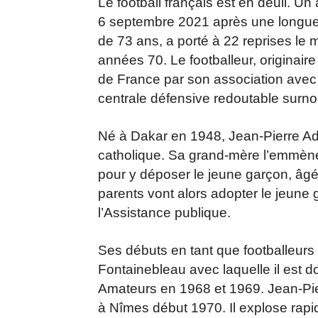
Le football français est en deuil. U
6 septembre 2021 après une longue
de 73 ans, a porté à 22 reprises le ma
années 70. Le footballeur, originaire
de France par son association avec
centrale défensive redoutable surno
Né à Dakar en 1948, Jean-Pierre Ada
catholique. Sa grand-mère l’emmène 
pour y déposer le jeune garçon, âgé
parents vont alors adopter le jeune 
l’Assistance publique.
Ses débuts en tant que footballeurs 
Fontainebleau avec laquelle il est 
Amateurs en 1968 et 1969. Jean-Pie
à Nîmes début 1970. Il explose rapi