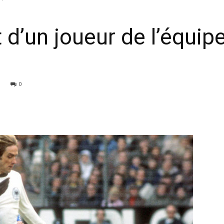
’un joueur de l’équip
0