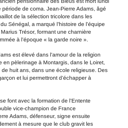
n ancien pensionnaire des Bleus est mort lundi
 période de coma. Jean-Pierre Adams, âgé
illot de la sélection tricolore dans les
 du Sénégal, a marqué l’histoire de l’équipe
 Marius Trésor, formant une charnière
mmée à l’époque « la garde noire ».
ms est élevé dans l’amour de la religion
en pèlerinage à Montargis, dans le Loiret,
 de huit ans, dans une école religieuse. Des
garçon et lui permettront d’échapper à
se font avec la formation de l’Entente
double vice-champion de France
rre Adams, défenseur, signe ensuite
dement à mesure que le club gravit les