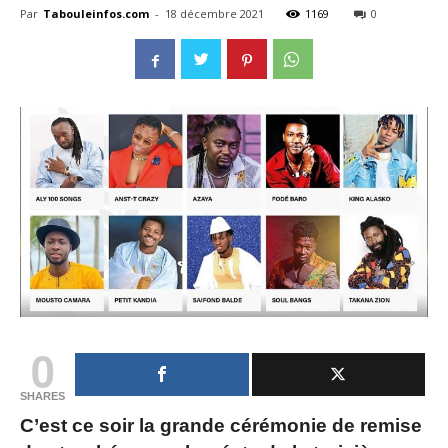
Par
Tabouleinfos.com
-
18 décembre 2021
1169
0
0
SHARES
C’est ce soir la grande cérémonie de remise