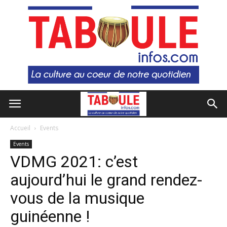
Accueil
Events
Events
VDMG 2021: c’est
aujourd’hui le grand rendez-
vous de la musique
guinéenne !