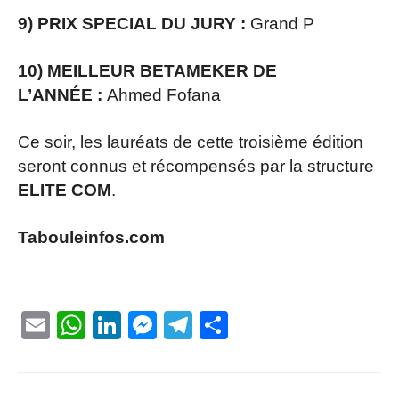
9) PRIX SPECIAL DU JURY :
Grand P
10) MEILLEUR BETAMEKER DE
L’ANNÉE :
Ahmed Fofana
Ce soir, les lauréats de cette troisième édition
seront connus et récompensés par la structure
ELITE COM
.
Tabouleinfos.com
Email
WhatsApp
LinkedIn
Messenger
Telegram
Partager