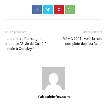
Article précédent
Article suivant
La première Campagne
VDMG 2021 : voici la liste
nationale ‘’Style de Guinée’’
complète des lauréats !
lancée à Conakry !
Tabouleinfos.com