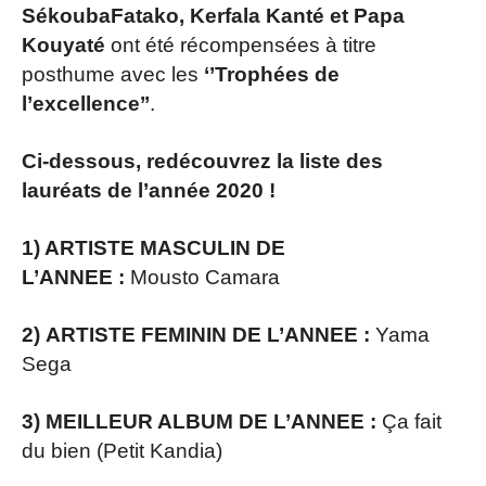
SékoubaFatako, Kerfala Kanté et Papa
Kouyaté
ont été récompensées à titre
posthume avec les
‘’Trophées de
l’excellence’’
.
Ci-dessous, redécouvrez la liste des
lauréats de l’année 2020 !
1) ARTISTE MASCULIN DE
L’ANNEE :
Mousto Camara
2) ARTISTE FEMININ DE L’ANNEE :
Yama
Sega
3) MEILLEUR ALBUM DE L’ANNEE :
Ça fait
du bien (Petit Kandia)