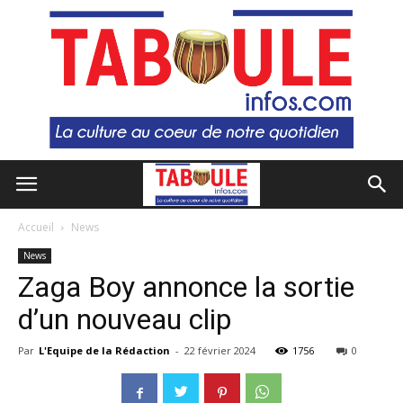
Accueil
News
News
Zaga Boy annonce la sortie
d’un nouveau clip
Par
L'Equipe de la Rédaction
-
22 février 2024
1756
0