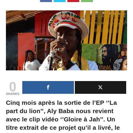
0
SHARES
Cinq mois après la sortie de l’EP ‘’La
part du lion’’, Aly Baba nous revient
avec le clip vidéo ‘’Gloire à Jah’’. Un
titre extrait de ce projet qu’il a livré, le