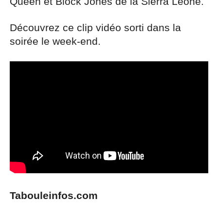
Queen et Block Jones de la Sierra Leone.
Découvrez ce clip vidéo sorti dans la
soirée le week-end.
Tabouleinfos.com