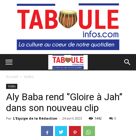
Accueil
Vidéo
Vidéo
Aly Baba rend ‘’Gloire à Jah’’
dans son nouveau clip
Par
L'Equipe de la Rédaction
-
24 avril 2023
1442
0