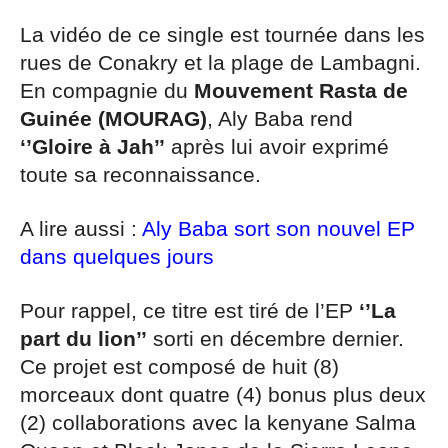
La vidéo de ce single est tournée dans les
rues de Conakry et la plage de Lambagni.
En compagnie du
Mouvement Rasta de
Guinée (MOURAG)
, Aly Baba rend
‘’Gloire à Jah’’
après lui avoir exprimé
toute sa reconnaissance.
A lire aussi :
Aly Baba sort son nouvel EP
dans quelques jours
Pour rappel, ce titre est tiré de l’EP
‘’La
part du lion’’
sorti en décembre dernier.
Ce projet est composé de huit (8)
morceaux dont quatre (4) bonus plus deux
(2) collaborations avec la kenyane Salma