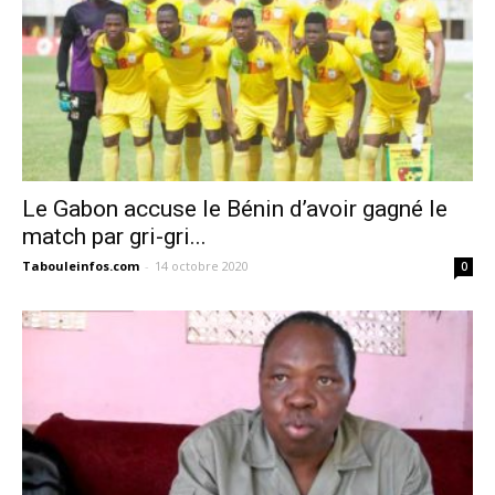
Le Gabon accuse le Bénin d’avoir gagné le
match par gri-gri...
Tabouleinfos.com
-
14 octobre 2020
0