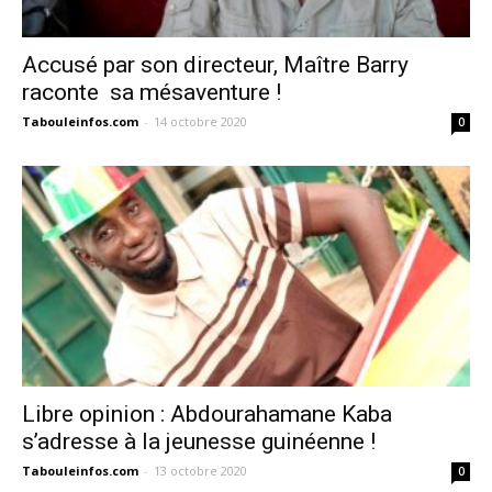
Accusé par son directeur, Maître Barry
raconte sa mésaventure !
Tabouleinfos.com
-
14 octobre 2020
0
Libre opinion : Abdourahamane Kaba
s’adresse à la jeunesse guinéenne !
Tabouleinfos.com
-
13 octobre 2020
0