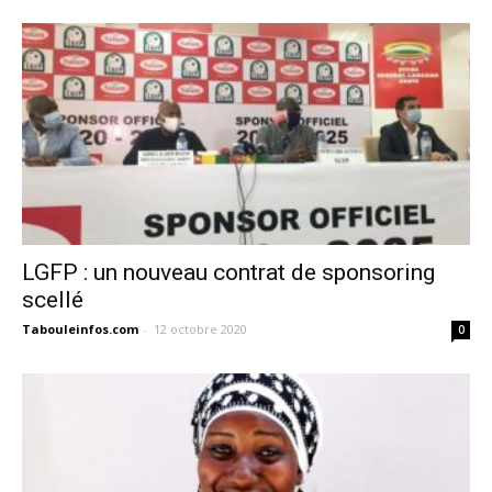
LGFP : un nouveau contrat de sponsoring
scellé
Tabouleinfos.com
-
12 octobre 2020
0