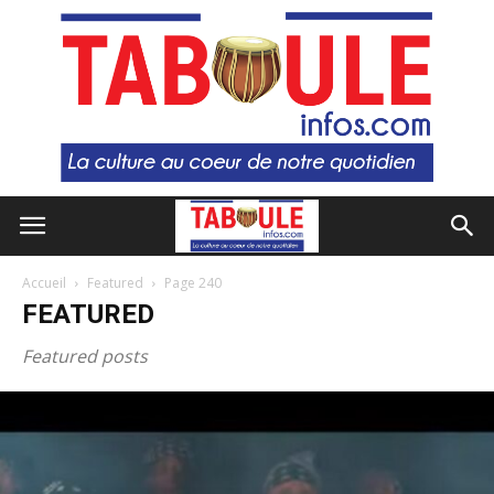
Accueil
Featured
Page 240
FEATURED
Featured posts