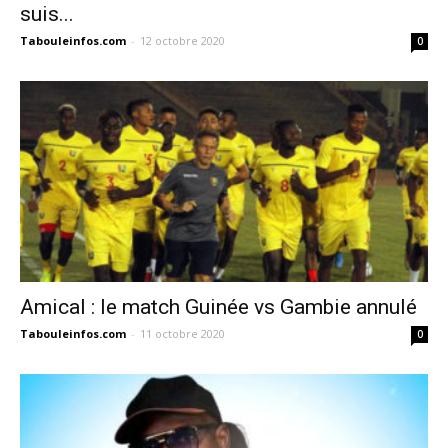
suis...
Tabouleinfos.com
-
12 octobre 2020
0
Amical : le match Guinée vs Gambie annulé
Tabouleinfos.com
-
11 octobre 2020
0