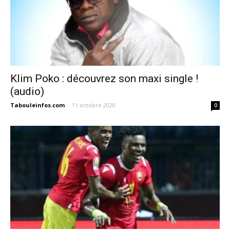
Klim Poko : découvrez son maxi single !
(audio)
Tabouleinfos.com
-
11 octobre 2020
0