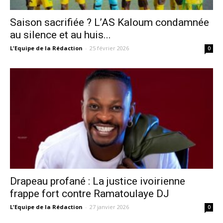
Saison sacrifiée ? L’AS Kaloum condamnée
au silence et au huis...
L'Equipe de la Rédaction
-
25 février 2026
0
Drapeau profané : La justice ivoirienne
frappe fort contre Ramatoulaye DJ
L'Equipe de la Rédaction
-
27 janvier 2026
0