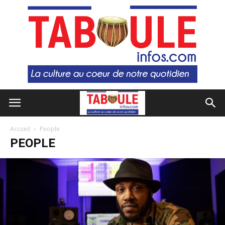
Accueil
People
PEOPLE