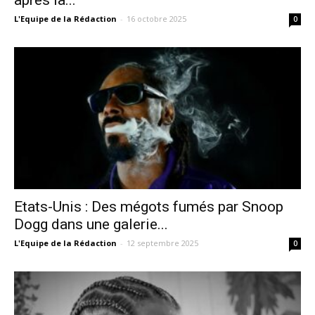
après la...
L'Equipe de la Rédaction
-
16 octobre 2025
0
Etats-Unis : Des mégots fumés par Snoop
Dogg dans une galerie...
L'Equipe de la Rédaction
-
12 septembre 2025
0