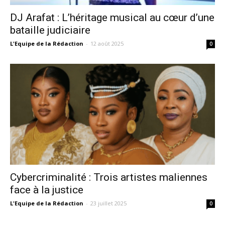
DJ Arafat : L’héritage musical au cœur d’une
bataille judiciaire
L'Equipe de la Rédaction
-
12 août 2025
0
Cybercriminalité : Trois artistes maliennes
face à la justice
L'Equipe de la Rédaction
-
23 juillet 2025
0