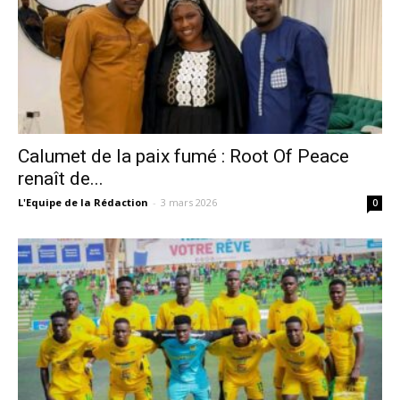
Calumet de la paix fumé : Root Of Peace
renaît de...
L'Equipe de la Rédaction
-
3 mars 2026
0