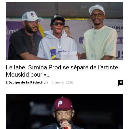
Le label Simina Prod se sépare de l’artiste
Mouskid pour «...
L'Equipe de la Rédaction
-
3 janvier 2026
0