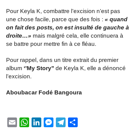
Pour Keyla K, combattre l’excision n’est pas
une chose facile, parce que des fois :
«
quand
on fait des posts, on est insulté de gauche à
droite…»
mais malgré cela, elle continuera à
se battre pour mettre fin à ce fléau.
Pour rappel, dans un titre extrait du premier
album
‘’My Story’’
de Keyla K, elle a dénoncé
l’excision.
Aboubacar Fodé Bangoura
Email
WhatsApp
LinkedIn
Messenger
Telegram
Partager