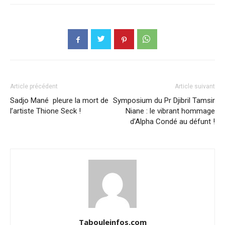
Article précédent
Article suivant
Sadjo Mané pleure la mort de
Symposium du Pr Djibril Tamsir
l’artiste Thione Seck !
Niane : le vibrant hommage
d’Alpha Condé au défunt !
Tabouleinfos.com