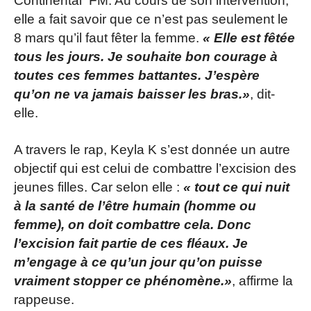
Continental FM. Au cours de son intervention,
elle a fait savoir que ce n’est pas seulement le
8 mars qu’il faut fêter la femme.
« Elle est fêtée
tous les jours. Je souhaite bon courage à
toutes ces femmes battantes. J’espère
qu’on ne va jamais baisser les bras.»
, dit-
elle.
A travers le rap, Keyla K s’est donnée un autre
objectif qui est celui de combattre l’excision des
jeunes filles. Car selon elle :
« tout ce qui nuit
à la santé de l’être humain (homme ou
femme), on doit combattre cela. Donc
l’excision fait partie de ces fléaux. Je
m’engage à ce qu’un jour qu’on puisse
vraiment stopper ce phénomène.»
, affirme la
rappeuse.