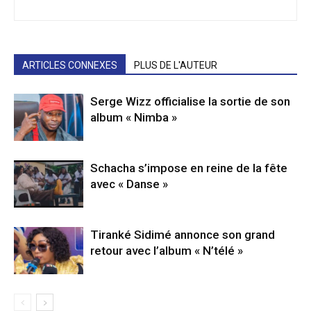
ARTICLES CONNEXES
PLUS DE L'AUTEUR
Serge Wizz officialise la sortie de son
album « Nimba »
Schacha s’impose en reine de la fête
avec « Danse »
Tiranké Sidimé annonce son grand
retour avec l’album « N’télé »