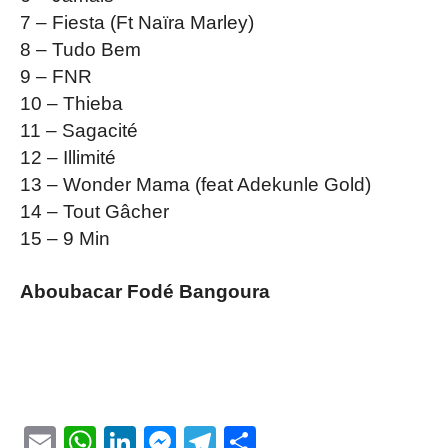
7 – Fiesta (Ft Naïra Marley)
8 – Tudo Bem
9 – FNR
10 – Thieba
11 – Sagacité
12 – Illimité
13 – Wonder Mama (feat Adekunle Gold)
14 – Tout Gâcher
15 – 9 Min
Aboubacar Fodé Bangoura
Email
WhatsApp
LinkedIn
Messenger
Telegram
Partager