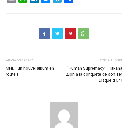
Article précédent
Article suivant
MHD : un nouvel album en
‘’Human Supremacy’’ : Takana
route !
Zion à la conquête de son 1er
Disque d’Or !