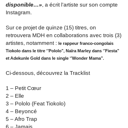
disponible…»
, a écrit l’artiste sur son compte
Instagram.
Sur ce projet de quinze (15) titres, on
retrouvera MDH en collaborations avec trois (3)
artistes, notamment :
le rappeur franco-congolais
Tiokolo dans le titre ‘’Pololo’’, Naïra Marley dans ‘’Fiesta’’
et Adekunle Gold dans le single ‘’Wonder Mama’’.
Ci-dessous, découvrez la Tracklist
1 – Petit Cœur
2 – Elle
3 – Pololo (Feat Tiokolo)
4 – Beyoncé
5 – Afro Trap
6 – Jamais