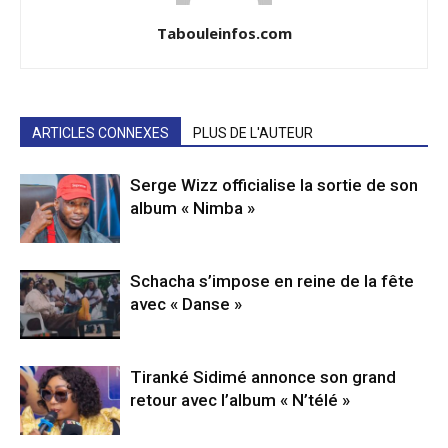
Tabouleinfos.com
ARTICLES CONNEXES
PLUS DE L'AUTEUR
Serge Wizz officialise la sortie de son
album « Nimba »
Schacha s’impose en reine de la fête
avec « Danse »
Tiranké Sidimé annonce son grand
retour avec l’album « N’télé »