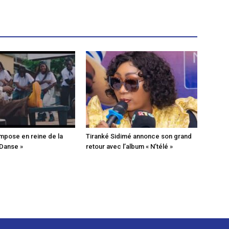
mpose en reine de la
Tiranké Sidimé annonce son grand
 Danse »
retour avec l’album « N’télé »