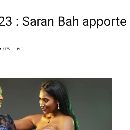
3 : Saran Bah apporte 
6475
0