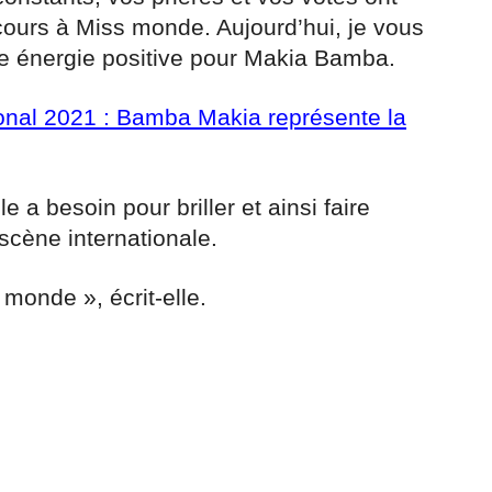
cours à Miss monde. Aujourd’hui, je vous
te énergie positive pour Makia Bamba.
ional 2021 : Bamba Makia représente la
le a besoin pour briller et ainsi faire
 scène internationale.
 monde », écrit-elle.
r
am
ager