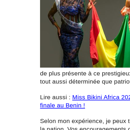
de plus présente à ce prestigie
tout aussi déterminée que patrio
Lire aussi :
Miss Bikini Africa 2
finale au Benin !
Selon mon expérience, je peux t
la nation. Vos encouragements c