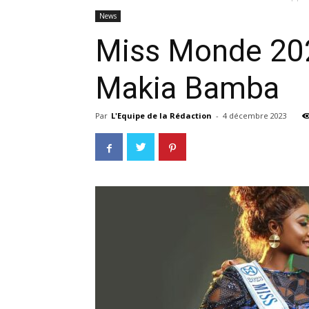
News
Miss Monde 202
Makia Bamba
Par
L'Equipe de la Rédaction
-
4 décembre 2023