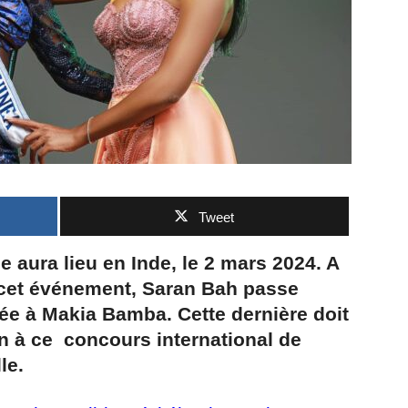
Tweet
e aura lieu
en Inde, le 2 mars 2024. A
 cet événement, Saran Bah passe
e à Makia Bamba. Cette dernière doit
en à ce concours international de
le.