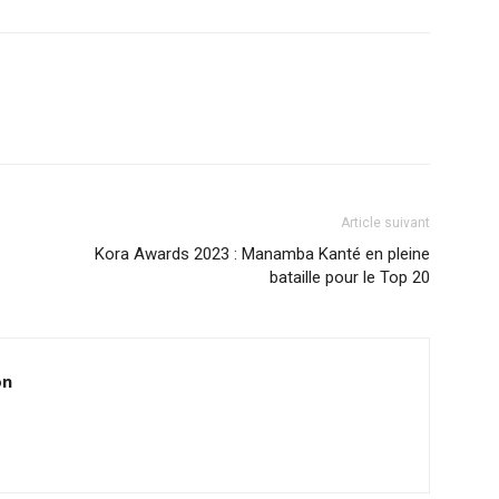
Article suivant
Kora Awards 2023 : Manamba Kanté en pleine
bataille pour le Top 20
on