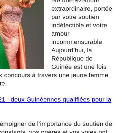
été une aventure
extraordinaire, portée
par votre soutien
indéfectible et votre
amour
incommensurable.
Aujourd’hui, la
République de
Guinée est une fois
ux concours à travers une jeune femme
te.
021 : deux Guinéennes qualifiées pour la
émoigner de l’importance du soutien de
onstants, vos prières et vos votes ont