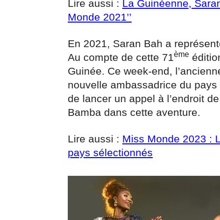
Lire aussi :
La Guinéenne, Saran 
Monde 2021’’
En 2021, Saran Bah a représent
ème
Au compte de cette 71
éditio
Guinée. Ce week-end, l’ancienne
nouvelle ambassadrice du pays 
de lancer un appel à l’endroit d
Bamba dans cette aventure.
Lire aussi :
Miss Monde 2023 : L
pays sélectionnés