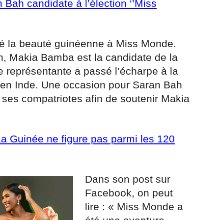
Bah candidate à l’élection ‘’Miss
é la beauté guinéenne à Miss Monde.
n, Makia Bamba est la candidate de la
 représentante a passé l’écharpe à la
en Inde. Une occasion pour Saran Bah
e ses compatriotes afin de soutenir Makia
a Guinée ne figure pas parmi les 120
Dans son post sur
Facebook, on peut
lire : « Miss Monde a