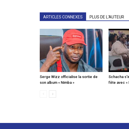
ARTICLES CONNEXES
PLUS DE L'AUTEUR
Serge Wizz officialise la sortie de
Schacha s’i
son album « Nimba »
fête avec «