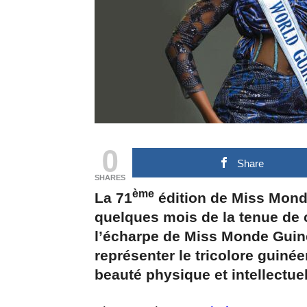
0
Share
SHARES
ème
La 71
édition de Miss Mond
quelques mois de la tenue de
l’écharpe de Miss Monde Guiné
représenter le tricolore guiné
beauté physique et intellectuel