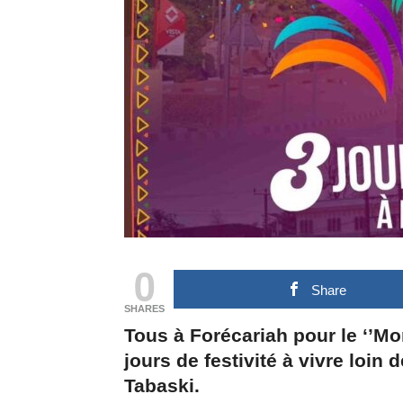
0
Share
SHARES
Tous à Forécariah pour le ‘’Mo
jours de festivité à vivre loin
Tabaski.