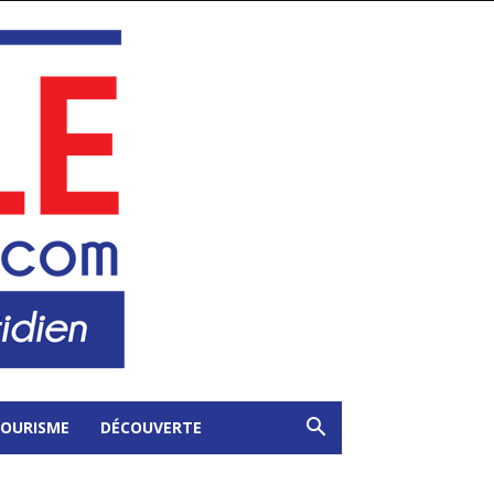
OURISME
DÉCOUVERTE