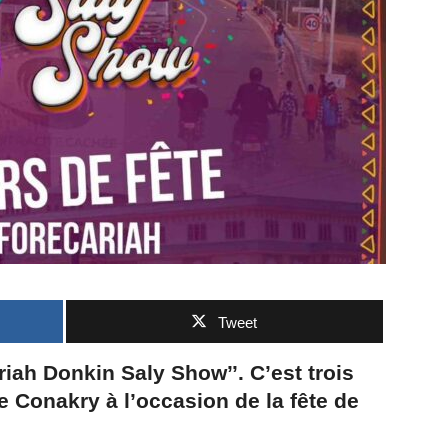
Tweet
riah Donkin Saly Show’’. C’est trois
 de Conakry à l’occasion de la fête de