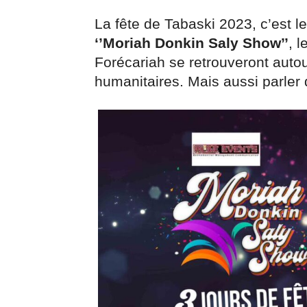
La fête de Tabaski 2023, c’est l
‘’Moriah Donkin Saly Show’’
, l
Forécariah se retrouveront autour
humanitaires. Mais aussi parler 