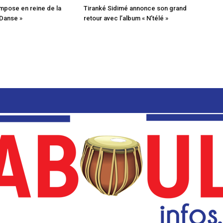
mpose en reine de la
Tiranké Sidimé annonce son grand
 Danse »
retour avec l’album « N’télé »