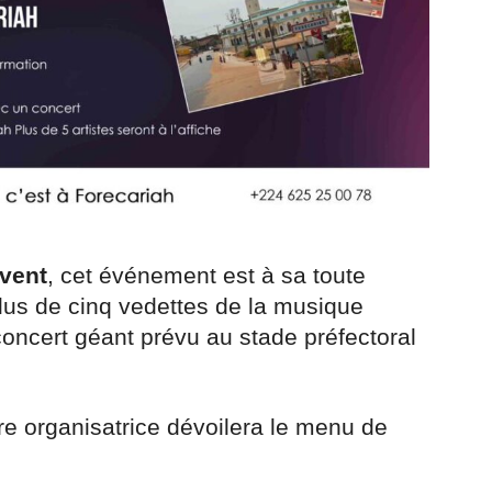
vent
, cet événement est à sa toute
plus de cinq vedettes de la musique
concert géant prévu au stade préfectoral
ure organisatrice dévoilera le menu de