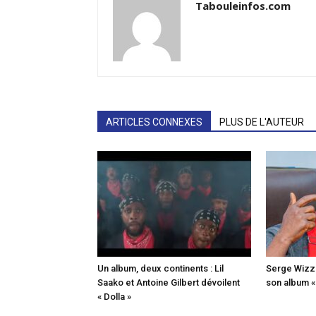
Tabouleinfos.com
ARTICLES CONNEXES
PLUS DE L'AUTEUR
Un album, deux continents : Lil
Serge Wizz o
Saako et Antoine Gilbert dévoilent
son album 
« Dolla »