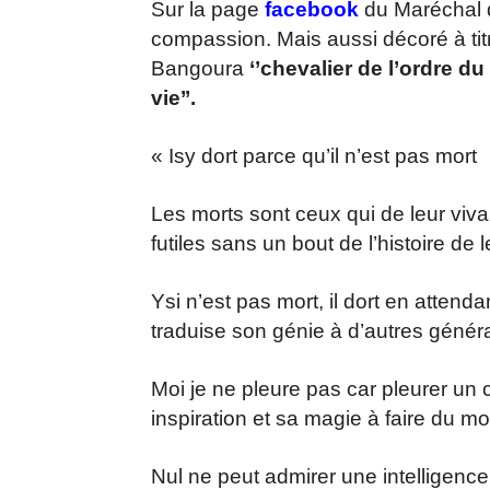
Sur la page
facebook
du Maréchal d
compassion. Mais aussi décoré à tit
Bangoura
‘’chevalier de l’ordre d
vie’’.
« Isy dort parce qu’il n’est pas mort
Les morts sont ceux qui de leur viv
futiles sans un bout de l’histoire de l
Ysi n’est pas mort, il dort en attend
traduise son génie à d’autres générat
Moi je ne pleure pas car pleurer un cr
inspiration et sa magie à faire du 
Nul ne peut admirer une intelligence s