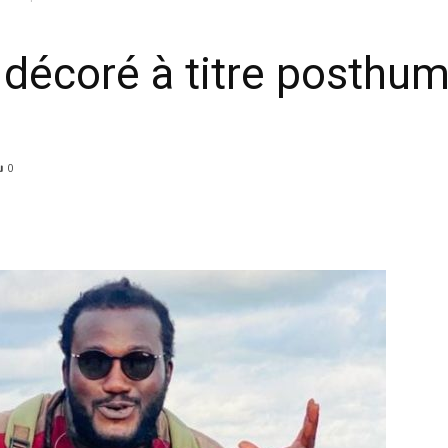
e décoré à titre posthum
0