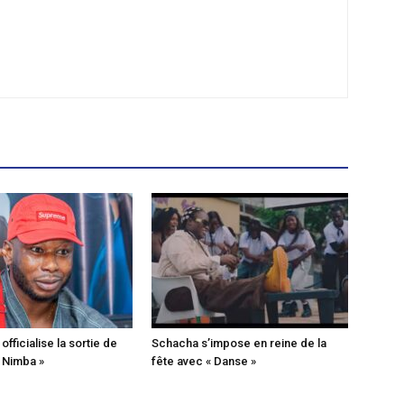
fficialise la sortie de
Schacha s’impose en reine de la
« Nimba »
fête avec « Danse »