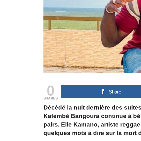
0
Share
SHARES
Décédé la nuit dernière des suite
Katembé Bangoura continue à bén
pairs. Elie Kamano, artiste regga
quelques mots à dire sur la mort d