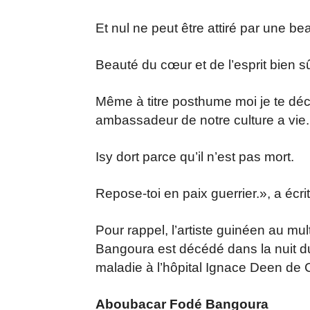
Et nul ne peut être attiré par une be
Beauté du cœur et de l’esprit bien sû
Même à titre posthume moi je te déco
ambassadeur de notre culture a vie.
Isy dort parce qu’il n’est pas mort.
Repose-toi en paix guerrier.», a écr
Pour rappel, l’artiste guinéen au mul
Bangoura est décédé dans la nuit du
maladie à l’hôpital Ignace Deen de 
Aboubacar Fodé Bangoura