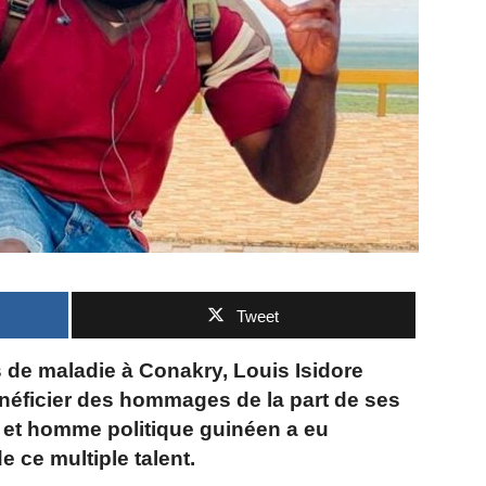
Tweet
s de maladie à Conakry, Louis Isidore
éficier des hommages de la part de ses
e et homme politique guinéen a eu
e ce multiple talent.