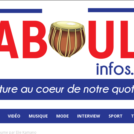
VIDÉO
MUSIQUE
MODE
INTERVIEW
SPORT
T
sthume par Elie Kamano