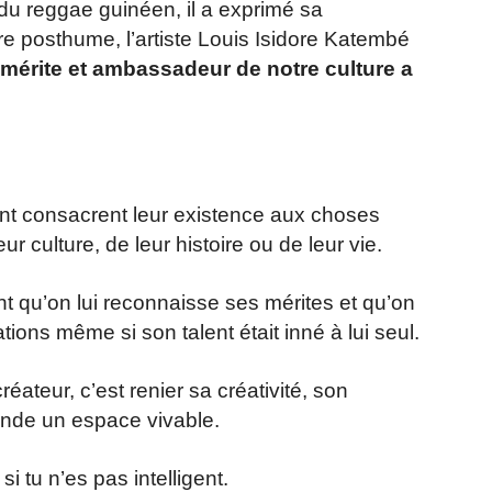
u reggae guinéen, il a exprimé sa
re posthume, l’artiste Louis Isidore Katembé
u mérite et ambassadeur de notre culture a
ant consacrent leur existence aux choses
eur culture, de leur histoire ou de leur vie.
ant qu’on lui reconnaisse ses mérites et qu’on
ions même si son talent était inné à lui seul.
éateur, c’est renier sa créativité, son
monde un espace vivable.
i tu n’es pas intelligent.