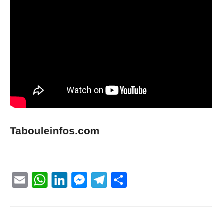
Tabouleinfos.com
Email
WhatsApp
LinkedIn
Messenger
Telegram
Partager