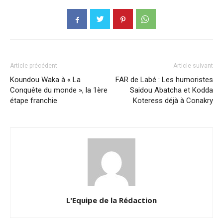
Article précédent
Article suivant
Koundou Waka à « La
FAR de Labé : Les humoristes
Conquête du monde », la 1ère
Saidou Abatcha et Kodda
étape franchie
Koteress déjà à Conakry
L'Equipe de la Rédaction